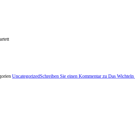
rtett
gorien
Uncategorized
Schreiben Sie einen Kommentar
zu Das Wichteln 