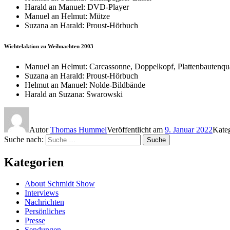
Harald an Manuel: DVD-Player
Manuel an Helmut: Mütze
Suzana an Harald: Proust-Hörbuch
Wichtelaktion zu Weihnachten 2003
Manuel an Helmut: Carcassonne, Doppelkopf, Plattenbautenqua
Suzana an Harald: Proust-Hörbuch
Helmut an Manuel: Nolde-Bildbände
Harald an Suzana: Swarowski
Autor
Thomas Hummel
Veröffentlicht am
9. Januar 2022
Kate
Suche nach:
Suche
Kategorien
About Schmidt Show
Interviews
Nachrichten
Persönliches
Presse
Sendungen