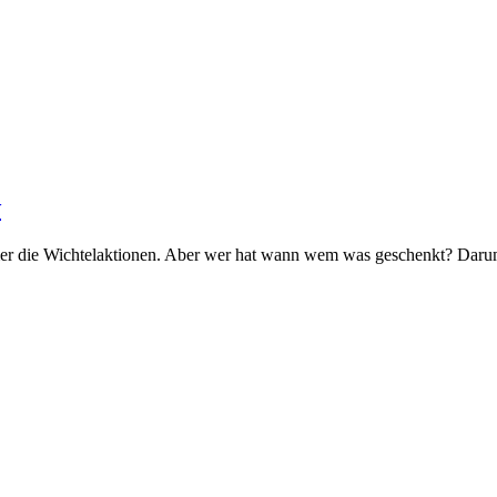
w
r die Wichtelaktionen. Aber wer hat wann wem was geschenkt? Darum 