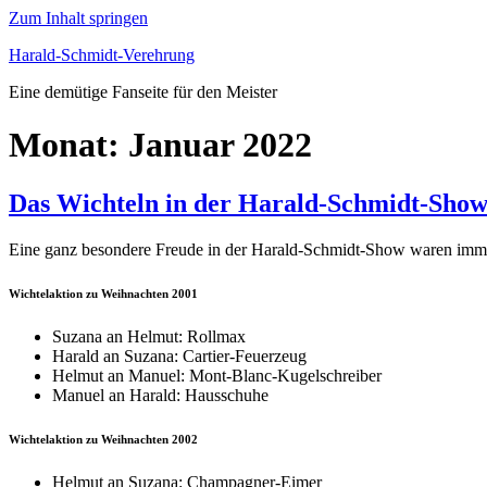
Zum Inhalt springen
Harald-Schmidt-Verehrung
Eine demütige Fanseite für den Meister
Monat: Januar 2022
Das Wichteln in der Harald-Schmidt-Sho
Eine ganz besondere Freude in der Harald-Schmidt-Show waren imme
Wichtelaktion zu Weihnachten 2001
Suzana an Helmut: Rollmax
Harald an Suzana: Cartier-Feuerzeug
Helmut an Manuel: Mont-Blanc-Kugelschreiber
Manuel an Harald: Hausschuhe
Wichtelaktion zu Weihnachten 2002
Helmut an Suzana: Champagner-Eimer