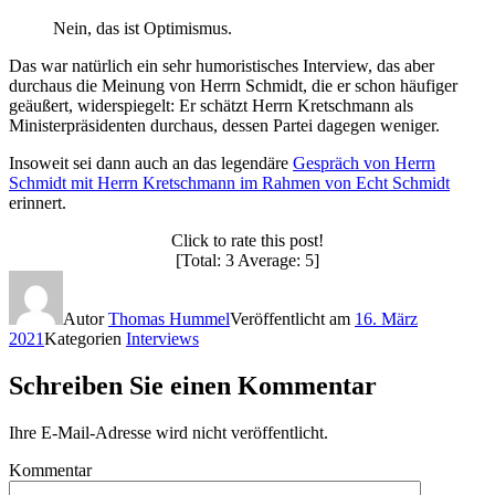
Nein, das ist Optimismus.
Das war natürlich ein sehr humoristisches Interview, das aber
durchaus die Meinung von Herrn Schmidt, die er schon häufiger
geäußert, widerspiegelt: Er schätzt Herrn Kretschmann als
Ministerpräsidenten durchaus, dessen Partei dagegen weniger.
Insoweit sei dann auch an das legendäre
Gespräch von Herrn
Schmidt mit Herrn Kretschmann im Rahmen von Echt Schmidt
erinnert.
Click to rate this post!
[Total: 3 Average: 5]
Autor
Thomas Hummel
Veröffentlicht am
16. März
2021
Kategorien
Interviews
Schreiben Sie einen Kommentar
Ihre E-Mail-Adresse wird nicht veröffentlicht.
Kommentar