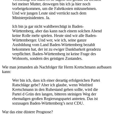
bei meiner Mutter, deswegen bin ich ja hier noch
vorbeigekommen, um die Fahrtkosten mitzunehmen.
Und wir jungen Leute sind verrückt nach dem
Ministerpräsidenten. Ja.
Ich bin ja gar nicht wahlberechtigt in Baden-
Württemberg, aber das kann nach einem solchen Abend
keine Rolle mehr spielen. Heute sind wir alle Baden-
Württemberger. Und wer, wie ich, seine ganze
Ausbildung vom Land Baden-Württemberg bezahlt
bekommen hat, der ist zu ewiger Dankbarkeit geradezu
verpflichtet. Baden-Württemberg ist keine Frage des
Wohnorts, sondern des geistigen Zustandes.
Wie man jemanden als Nachfolger für Herrn Kretschmann aufbauen
kann:
Wer bin ich, dass ich einer derartig erfolgreichen Partei
Ratschläge gebe? Aber ich glaube, wenn Winfried
Kretschmann in den Ruhestand gehen sollte, wird die
Partei d Grün den langen, bitteren steinigen Weg der
ehemaligen großen Regierungspartei antreten. Das ist
sozusagen Baden-Württemberg’s next CDU.
War das eine düstere Prognose?