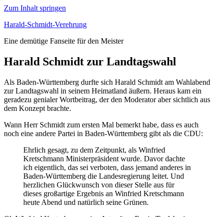
Zum Inhalt springen
Harald-Schmidt-Verehrung
Eine demütige Fanseite für den Meister
Harald Schmidt zur Landtagswahl
Als Baden-Württemberg durfte sich Harald Schmidt am Wahlabend
zur Landtagswahl in seinem Heimatland äußern. Heraus kam ein
geradezu genialer Wortbeitrag, der den Moderator aber sichtlich aus
dem Konzept brachte.
Wann Herr Schmidt zum ersten Mal bemerkt habe, dass es auch
noch eine andere Partei in Baden-Württemberg gibt als die CDU:
Ehrlich gesagt, zu dem Zeitpunkt, als Winfried
Kretschmann Ministerpräsident wurde. Davor dachte
ich eigentlich, das sei verboten, dass jemand anderes in
Baden-Württemberg die Landesregierung leitet. Und
herzlichen Glückwunsch von dieser Stelle aus für
dieses großartige Ergebnis an Winfried Kretschmann
heute Abend und natürlich seine Grünen.