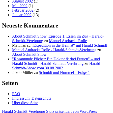
August 2002
(1)
Mai 2002
(1)
Februar 2002
(2)
Januar 2002
(13)
Neueste Kommentare
About Schmidt Show, Episode 1, Essen im Zug - Harald-
Schmidt-Verehrung
zu
Manuel Andracks Rolle
Matthias
zu
„Expedition in die Heimat“ mit Harald Schmidt
Manuel Andracks Rolle - Harald-Schmidt-Verehrung
zu
About Schmidt Show
"Rosamunde Pilcher: Ein Doktor & drei Frauen" – und
Harald Schmidt - Harald-Schmidt-Verehrung
zu
Harald-
Schmidt-Show vom 30.08.2002
Jakob Müller
zu
Schmidt und Hummel – Folge 1
Seiten
FAQ
Impressum, Datenschutz
Über diese Seite
Harald-Schmidt-Verehrung
Stolz präsentiert von WordPress